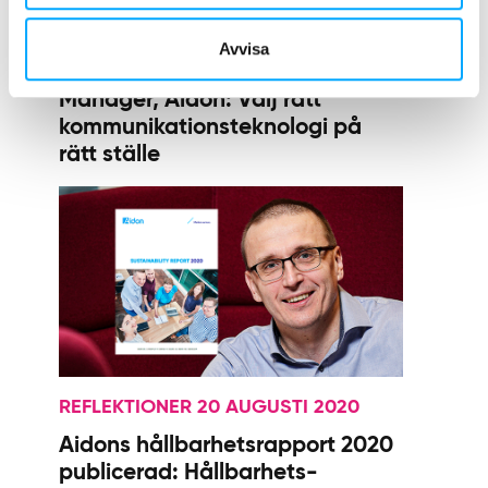
REFLEKTIONER 1 OKTOBER 2020
Avvisa
Juha Lohvansuu, Technology
Manager, Aidon: Välj rätt
kommunikations­teknologi på
rätt ställe
REFLEKTIONER 20 AUGUSTI 2020
Aidons hållbarhetsrapport 2020
publicerad: Hållbarhets­