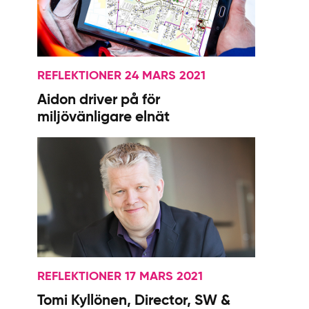
REFLEKTIONER 24 MARS 2021
Aidon driver på för
miljövänligare elnät
REFLEKTIONER 17 MARS 2021
Tomi Kyllönen, Director, SW &