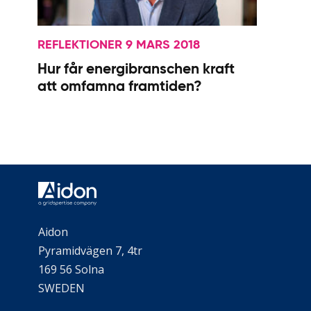
REFLEKTIONER 9 MARS 2018
Hur får energibranschen kraft
att omfamna framtiden?
Aidon
Pyramidvägen 7, 4tr
169 56 Solna
SWEDEN