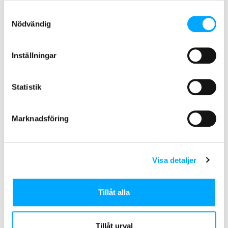
Samtyckesval
Nödvändig
Inställningar
Statistik
Marknadsföring
Visa detaljer
Key Account Manager
Lennart Tjärnsved
Tillåt alla
Tillåt urval