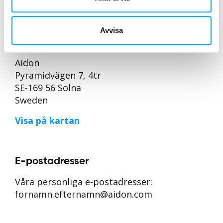
Avvisa
Kontoret
Aidon
Pyramidvägen 7, 4tr
SE-169 56 Solna
Sweden
Visa på kartan
E-postadresser
Våra personliga e-postadresser:
fornamn.efternamn@aidon.com