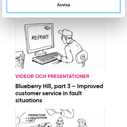
Blueberry Hill, part 2 – Consumer
Avvisa
engagement
VIDEOR OCH PRESENTATIONER
Blueberry Hill, part 3 – Improved
customer service in fault
situations