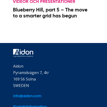
VIDEOR OCH PRESENTATIONER
Blueberry Hill, part 5 – The move
to a smarter grid has begun
Aidon
Pyramidvägen 7, 4tr
169 56 Solna
SWEDEN
info@aidon.com