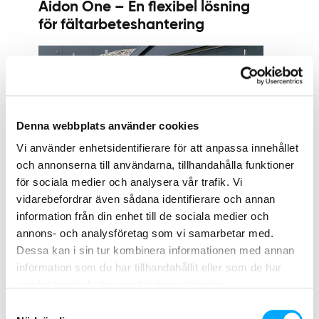
Aidon One – En flexibel lösning
för fältarbeteshantering
Denna webbplats använder cookies
Vi använder enhetsidentifierare för att anpassa innehållet
och annonserna till användarna, tillhandahålla funktioner
för sociala medier och analysera vår trafik. Vi
VIDEOR OCH PRESENTATIONER
vidarebefordrar även sådana identifierare och annan
Lede övervakar
information från din enhet till de sociala medier och
lågspänningsnätet med Aidons
annons- och analysföretag som vi samarbetar med.
AMM-lösningar
Dessa kan i sin tur kombinera informationen med annan
information som du har tillhandahållit eller som de har
samlat in när du har använt deras tjänster.
Samtyckesval