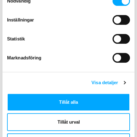
Nödvändig
Inställningar
Statistik
VIDEOR OCH PRESENTATIONER
Blueberry Hill, part 1 – Towards a
Marknadsföring
greener society
Visa detaljer
Tillåt alla
Tillåt urval
VIDEOR OCH PRESENTATIONER