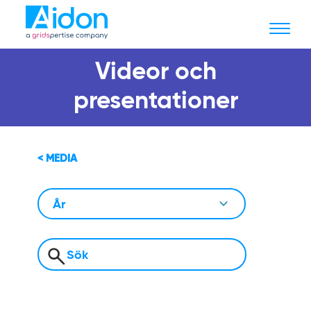
Videor och
presentationer
< MEDIA
År