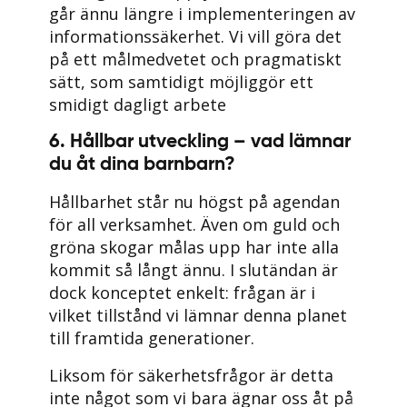
går ännu längre i implementeringen av
informationssäkerhet. Vi vill göra det
på ett målmedvetet och pragmatiskt
sätt, som samtidigt möjliggör ett
smidigt dagligt arbete
6. Hållbar utveckling – vad lämnar
du åt dina barnbarn?
Hållbarhet står nu högst på agendan
för all verksamhet. Även om guld och
gröna skogar målas upp har inte alla
kommit så långt ännu. I slutändan är
dock konceptet enkelt: frågan är i
vilket tillstånd vi lämnar denna planet
till framtida generationer.
Liksom för säkerhetsfrågor är detta
inte något som vi bara ägnar oss åt på