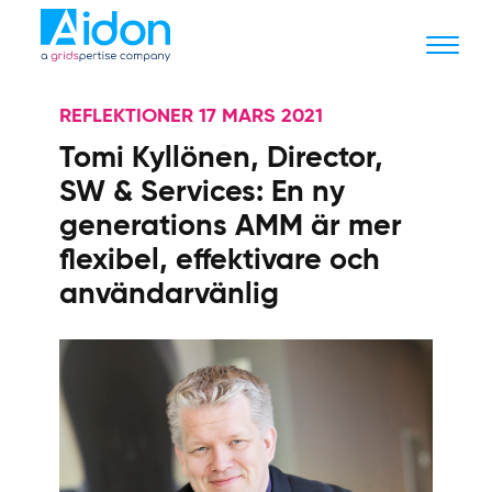
REFLEKTIONER 17 MARS 2021
Tomi Kyllönen, Director,
SW & Services: En ny
generations AMM är mer
flexibel, effektivare och
användarvänlig