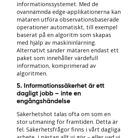
informationssystemet. Med de
ovannämnda edge-applikationerna kan
mätaren utföra observationsbaserade
operationer automatiskt, till exempel
baserat på en algoritm som skapas
med hjälp av maskininlärning.
Alternativt sänder mätaren endast ett
paket som innehåller värdefull
information, komprimerad av
algoritmen.
5. Informationssäkerhet är ett
dagligt jobb – inte en
engångshändelse
Säkerhetshot talas ofta om som en
stor utmaning för framtiden. Detta är
fel. Säkerhetsfrågor finns i vårt dagliga
arbete, i nästan allt vi gör – eller vad vi