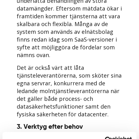
underlätta behandlingen av stora
datamängder. Eftersom mätdata ökar i
framtiden kommer tjänsterna att vara
skalbara och flexibla. Många av de
system som används av elnätsbolag
finns redan idag som SaaS-versioner i
syfte att möjliggöra de fördelar som
nämns ovan.
Det är också värt att låta
tjänsteleverantörerna, som sköter sina
egna servrar, konkurrera med de
ledande molntjänstleverantörerna när
det gäller både process- och
datasäkerhetsfunktioner samt den
fysiska säkerheten för datacenter.
3. Verktyg efter behov