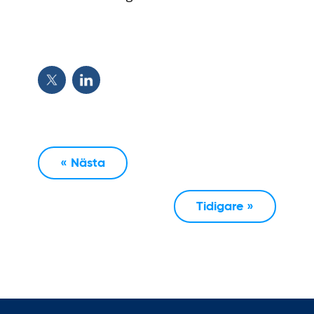
« Nästa
Tidigare »