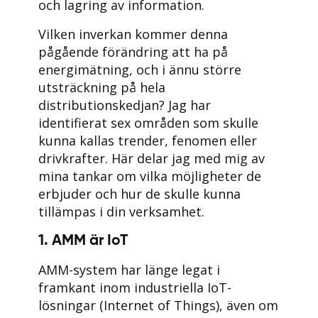
och lagring av information.
Vilken inverkan kommer denna
pågående förändring att ha på
energimätning, och i ännu större
utsträckning på hela
distributionskedjan? Jag har
identifierat sex områden som skulle
kunna kallas trender, fenomen eller
drivkrafter. Här delar jag med mig av
mina tankar om vilka möjligheter de
erbjuder och hur de skulle kunna
tillämpas i din verksamhet.
1. AMM är IoT
AMM-system har länge legat i
framkant inom industriella IoT-
lösningar (Internet of Things), även om