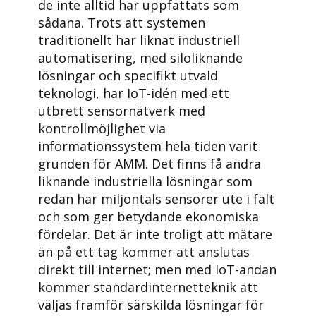
de inte alltid har uppfattats som
sådana. Trots att systemen
traditionellt har liknat industriell
automatisering, med siloliknande
lösningar och specifikt utvald
teknologi, har IoT-idén med ett
utbrett sensornätverk med
kontrollmöjlighet via
informationssystem hela tiden varit
grunden för AMM. Det finns få andra
liknande industriella lösningar som
redan har miljontals sensorer ute i fält
och som ger betydande ekonomiska
fördelar. Det är inte troligt att mätare
än på ett tag kommer att anslutas
direkt till internet; men med IoT-andan
kommer standardinternetteknik att
väljas framför särskilda lösningar för