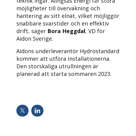
teknik ingår. Alingsås Energi får stora
möjligheter till övervakning och
hantering av sitt elnät, vilket möjliggör
snabbare svarstider och en effektiv
drift, säger
Bora Heggdal
, VD för
Aidon Sverige.
Aidons underleverantör Hydrostandard
kommer att utföra installationerna.
Den storskaliga utrullningen är
planerad att starta sommaren 2023.