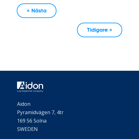
« Nästa
Tidigare »
Aidon
Pyramidvägen 7, 4tr
169 56 Solna
SWEDEN