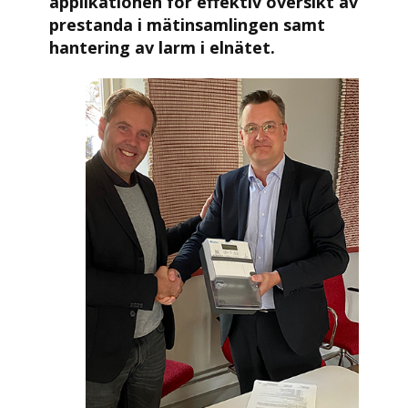
applikationen för effektiv översikt av
prestanda i mätinsamlingen samt
hantering av larm i elnätet.