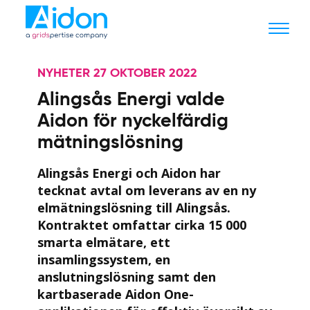
NYHETER 27 OKTOBER 2022
Alingsås Energi valde
Aidon för nyckelfärdig
mätningslösning
Alingsås Energi och Aidon har
tecknat avtal om leverans av en ny
elmätningslösning till Alingsås.
Kontraktet omfattar cirka 15 000
smarta elmätare, ett
insamlingssystem, en
anslutningslösning samt den
kartbaserade Aidon One-