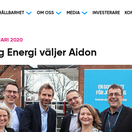
HÅLLBARHET
OM OSS
MEDIA
INVESTERARE
KO
ARI 2020
 Energi väljer Aidon