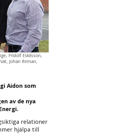
ge, Fridolf Eskilsson,
Nät, Johan Ihrman,
rgi Aidon som
gen av de nya
Energi.
siktiga relationer
mer hjälpa till