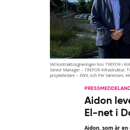
Vid kontraktssigneringen hos TREFOR i Kol
Senior Manager – TREFOR Infrastruktur; To
projektledare – EWII; och Per Sørensen, el
PRESSMEDDELANDE
Aidon lev
El-net i 
Aidon, som är en 