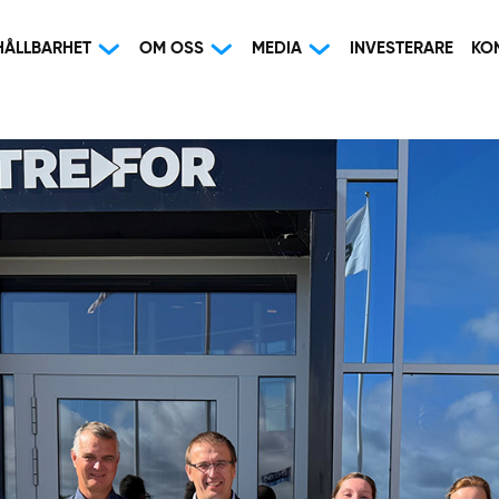
HÅLLBARHET
OM OSS
MEDIA
INVESTERARE
KO