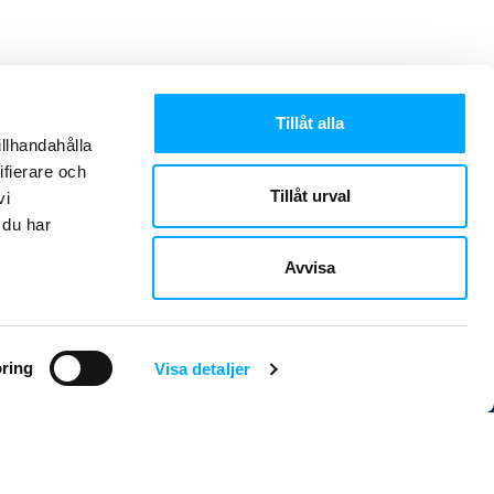
Tillåt alla
illhandahålla
ifierare och
Tillåt urval
vi
 du har
Avvisa
ring
Visa detaljer