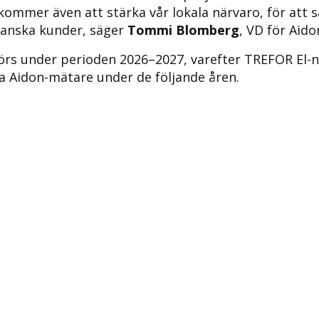
kommer även att stärka vår lokala närvaro, för att 
 danska kunder, säger
Tommi Blomberg
, VD för Aido
örs under perioden 2026–2027, varefter TREFOR El-
ra Aidon-mätare under de följande åren.