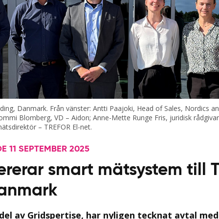
ding, Danmark. Från vänster: Antti Paajoki, Head of Sales, Nordics a
mmi Blomberg, VD – Aidon; Anne-Mette Runge Fris, juridisk rådgivar
nätsdirektör – TREFOR El-net.
 11 SEPTEMBER 2025
ererar smart mätsystem till
Danmark
del av Gridspertise, har nyligen tecknat avtal me