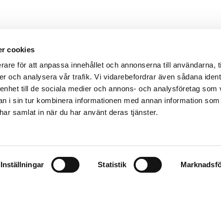
r cookies
rare för att anpassa innehållet och annonserna till användarna, t
er och analysera vår trafik. Vi vidarebefordrar även sådana ident
 enhet till de sociala medier och annons- och analysföretag som 
 i sin tur kombinera informationen med annan information som
fo@aidon.com
Kontaktinformation
e har samlat in när du har använt deras tjänster.
Legal Notice
Use of cookies
Inställningar
Statistik
Marknadsfö