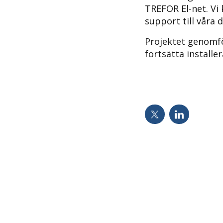
TREFOR El-net. Vi 
support till våra
Projektet genomf
fortsätta installe