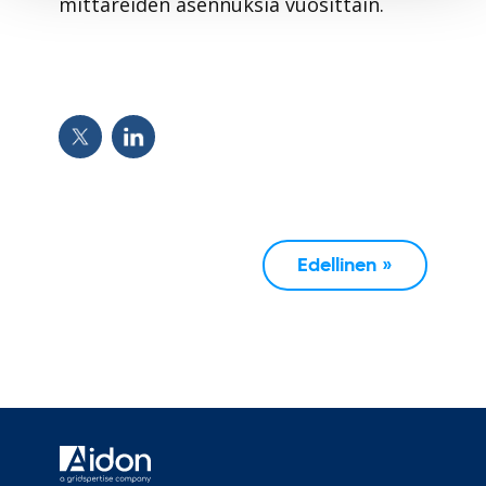
mittareiden asennuksia vuosittain.
Edellinen »