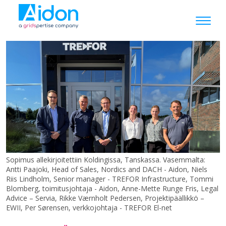
Sopimus allekirjoitettiin Koldingissa, Tanskassa. Vasemmalta:
Antti Paajoki, Head of Sales, Nordics and DACH - Aidon, Niels
Riis Lindholm, Senior manager - TREFOR Infrastructure, Tommi
Blomberg, toimitusjohtaja - Aidon, Anne-Mette Runge Fris, Legal
Advice – Servia, Rikke Værnholt Pedersen, Projektipäällikkö –
EWII, Per Sørensen, verkkojohtaja - TREFOR El-net