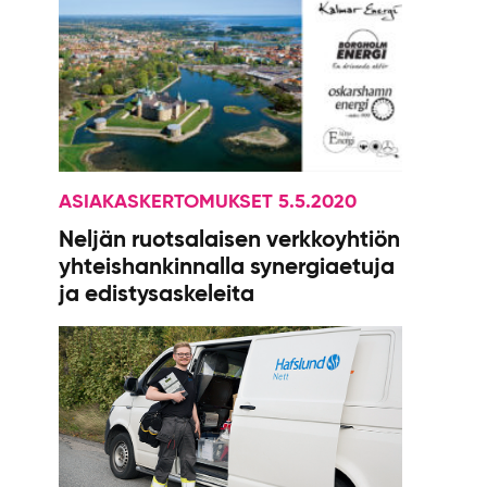
ASIAKASKERTOMUKSET 5.5.2020
Neljän ruotsalaisen verkkoyhtiön
yhteishankinnalla synergiaetuja
ja edistysaskeleita