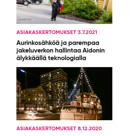
ASIAKASKERTOMUKSET 3.7.2021
Aurinkosähköä ja parempaa
jakeluverkon hallintaa Aidonin
älykkäällä teknologialla
ASIAKASKERTOMUKSET 8.12.2020