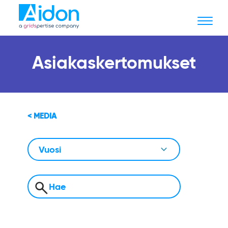
Asiakaskertomukset
< MEDIA
Vuosi