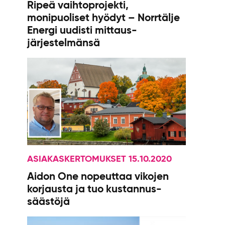
Ripeä vaihtoprojekti,
monipuoliset hyödyt – Norrtälje
Energi uudisti mittaus­
järjestelmänsä
ASIAKASKERTOMUKSET 15.10.2020
Aidon One nopeuttaa vikojen
korjausta ja tuo kustannus­
säästöjä