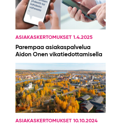
ASIAKASKERTOMUKSET 1.4.2025
Parempaa asiakaspalvelua
Aidon Onen vikatiedottamisella
ASIAKASKERTOMUKSET 10.10.2024