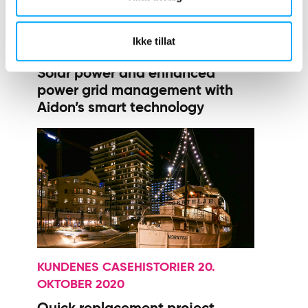
KUNDENES CASEHISTORIER 3. JULI
Ikke tillat
2021
Solar power and enhanced
power grid management with
Aidon’s smart technology
KUNDENES CASEHISTORIER 20.
OKTOBER 2020