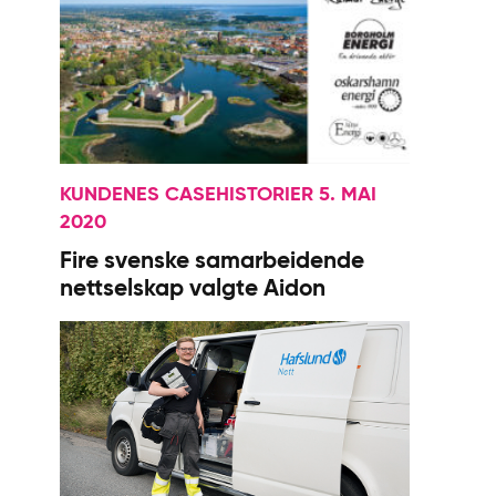
KUNDENES CASEHISTORIER 5. MAI
2020
Fire svenske samarbeidende
nettselskap valgte Aidon