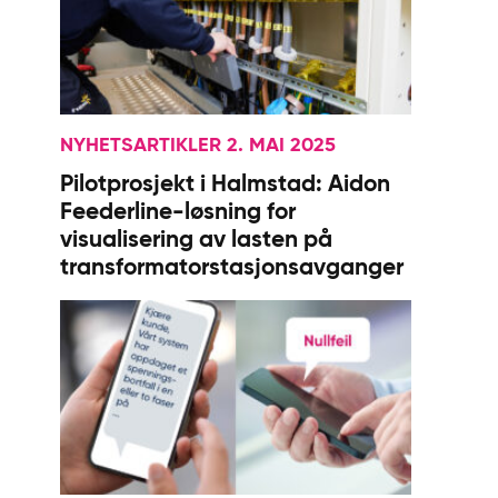
NYHETSARTIKLER 2. MAI 2025
Pilotprosjekt i Halmstad: Aidon
Feederline-løsning for
visualisering av lasten på
transformatorstasjonsavganger