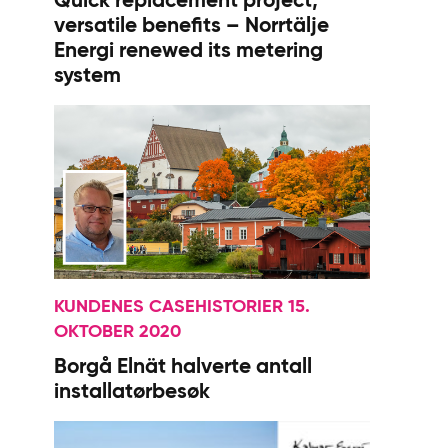
Quick replacement project,
versatile benefits – Norrtälje
Energi renewed its metering
system
KUNDENES CASEHISTORIER 15.
OKTOBER 2020
Borgå Elnät halverte antall
installatørbesøk