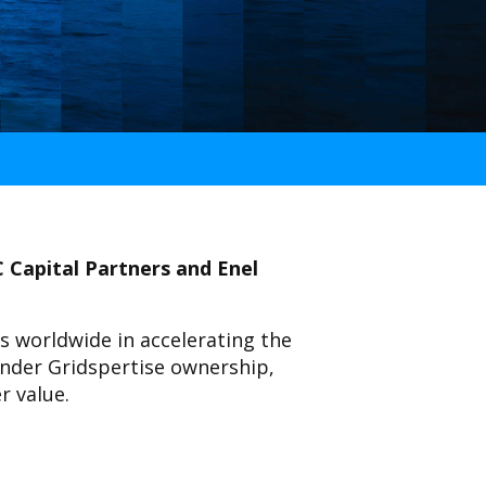
C Capital Partners and Enel
s worldwide in accelerating the
under Gridspertise ownership,
r value.