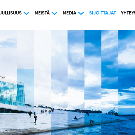
UULLISUUS
MEISTÄ
MEDIA
SIJOITTAJAT
YHTEY