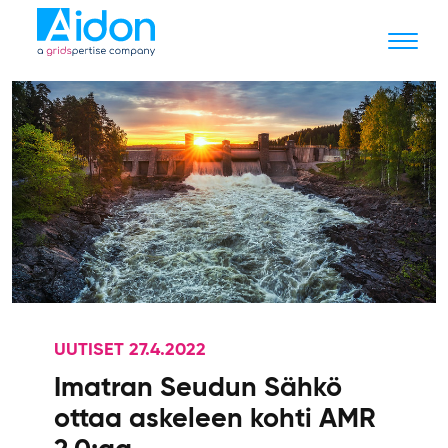
UUTISET 27.4.2022
Imatran Seudun Sähkö
ottaa askeleen kohti AMR