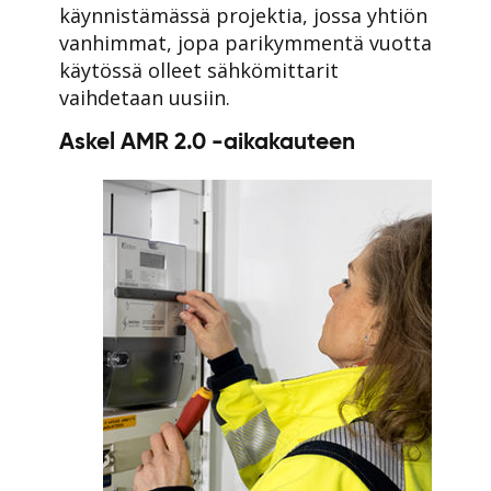
käynnistämässä projektia, jossa yhtiön
vanhimmat, jopa parikymmentä vuotta
käytössä olleet sähkömittarit
vaihdetaan uusiin.
Askel AMR 2.0 -aikakauteen