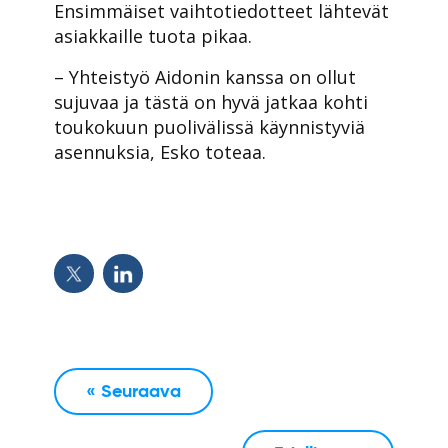
Ensimmäiset vaihtotiedotteet lähtevät
asiakkaille tuota pikaa.
– Yhteistyö Aidonin kanssa on ollut
sujuvaa ja tästä on hyvä jatkaa kohti
toukokuun puolivälissä käynnistyviä
asennuksia, Esko toteaa.
« Seuraava