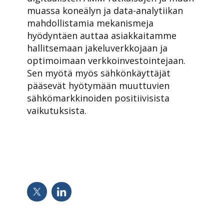
muassa koneälyn ja data-analytiikan
mahdollistamia mekanismeja
hyödyntäen auttaa asiakkaitamme
hallitsemaan jakeluverkkojaan ja
optimoimaan verkkoinvestointejaan.
Sen myötä myös sähkönkäyttäjät
pääsevät hyötymään muuttuvien
sähkömarkkinoiden positiivisista
vaikutuksista.