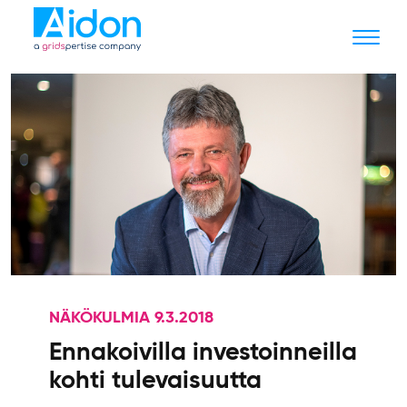
NÄKÖKULMIA 9.3.2018
Ennakoivilla investoinneilla
kohti tulevaisuutta