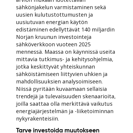
sähkönjakelun varmistaminen sekä
uusien kulutustottumusten ja
uusiutuvan energian käytön
edistäminen edellyttävät 140 miljardin
Norjan kruunun investointeja
sähköverkkoon vuoteen 2025
mennessä. Maassa on käynnissä useita
mittavia tutkimus- ja kehitysohjelmia,
jotka keskittyvät yhteiskunnan
sähköistämiseen liittyvien uhkien ja
mahdollisuuksien analysoimiseen.
Niissä pyritään kuvaamaan sellaisia
trendejä ja tulevaisuuden skenaarioita,
joilla saattaa olla merkittävä vaikutus
energiajärjestelmän ja -liiketoiminnan
nykyrakenteisiin.
Tarve investoida muutokseen