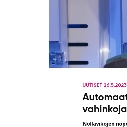
UUTISET 26.5.2023
Automaatt
vahinkoja
Nollavikojen nop