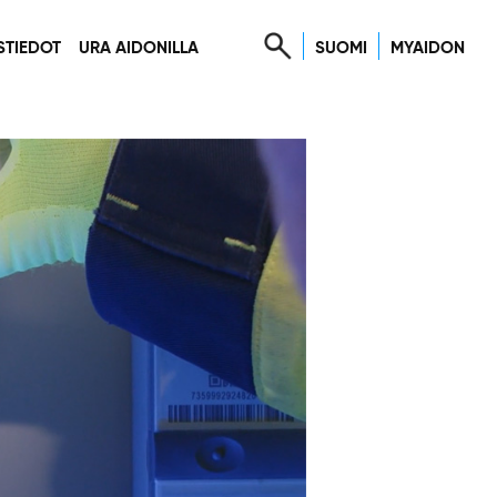
SUOMI
MYAIDON
STIEDOT
URA AIDONILLA