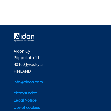
Aidon Oy
Piippukatu 11
40100 Jyväskylä
FINLAND
info@aidon.com
Yhteystiedot
Legal Notice
Use of cookies