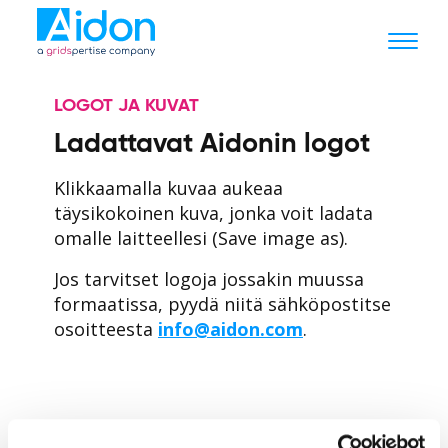
LOGOT JA KUVAT
Ladattavat Aidonin logot
Klikkaamalla kuvaa aukeaa
täysikokoinen kuva, jonka voit ladata
omalle laitteellesi (Save image as).
Jos tarvitset logoja jossakin muussa
formaatissa, pyydä niitä sähköpostitse
osoitteesta
info@aidon.com
.