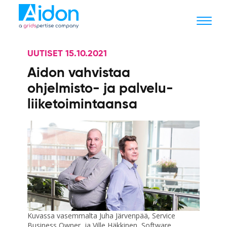
UUTISET 15.10.2021
Aidon vahvistaa
ohjelmisto- ja palvelu­
liiketoimintaansa
Kuvassa vasemmalta Juha Järvenpää, Service
Business Owner, ja Ville Häkkinen, Software