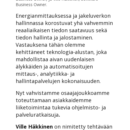
Business Owner.
Energianmittauksessa ja jakeluverkon
hallinnassa korostuvat yhä vahvemmin
reaaliaikaisen tiedon saatavuus sekä
tiedon hallinta ja jalostaminen.
Vastauksena tähän olemme
kehittäneet teknologia-alustan, joka
mahdollistaa aivan uudenlaisen
älykkäiden ja automatisoitujen
mittaus-, analytiikka- ja
hallintapalvelujen kokonaisuuden.
Nyt vahvistamme osaajajoukkoamme
toteuttamaan asiakkaidemme
liiketoimintaa tukevia ohjelmisto- ja
palveluratkaisuja
.
Ville Häkkinen
on nimitetty tehtävään