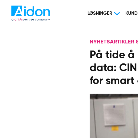
LØSNINGER
KUND
NYHETSARTIKLER 8
På tide å
data: CIN
for smart