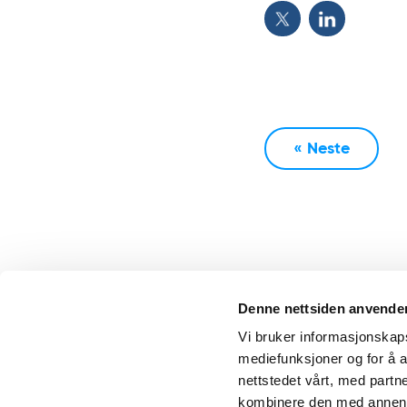
« Neste
Denne nettsiden anvende
Vi bruker informasjonskapsl
mediefunksjoner og for å a
nettstedet vårt, med part
kombinere den med annen in