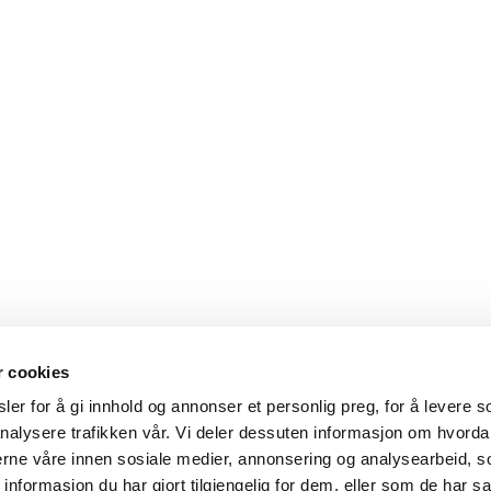
r cookies
er for å gi innhold og annonser et personlig preg, for å levere s
nalysere trafikken vår. Vi deler dessuten informasjon om hvorda
nerne våre innen sosiale medier, annonsering og analysearbeid, 
formasjon du har gjort tilgjengelig for dem, eller som de har sa