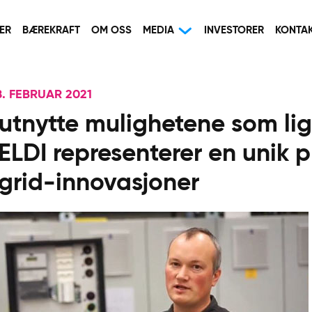
ER
BÆREKRAFT
OM OSS
MEDIA
INVESTORER
KONTA
. FEBRUAR 2021
 utnytte mulighetene som li
ELDI representerer en unik p
 grid-innovasjoner