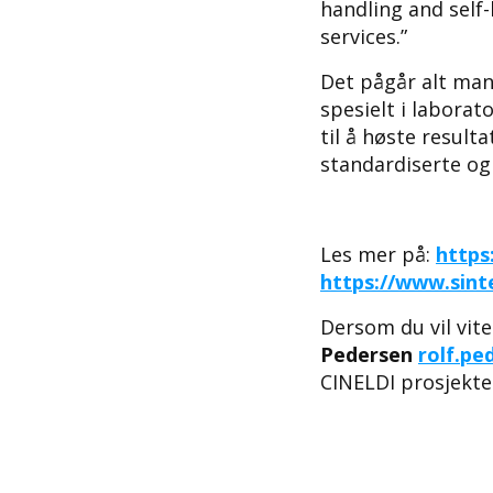
handling and self-
services.”
Det pågår alt man
spesielt i laborat
til å høste result
standardiserte og 
Les mer på:
https
https://www.sint
Dersom du vil vit
Pedersen
rolf.p
CINELDI prosjekte