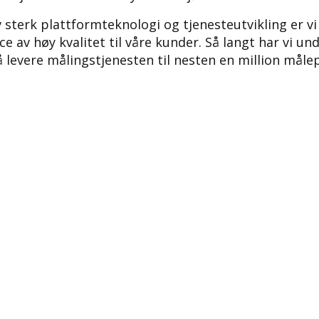
 sterk plattformteknologi og tjenesteutvikling er vi i
ice av høy kvalitet til våre kunder. Så langt har vi u
levere målingstjenesten til nesten en million målep