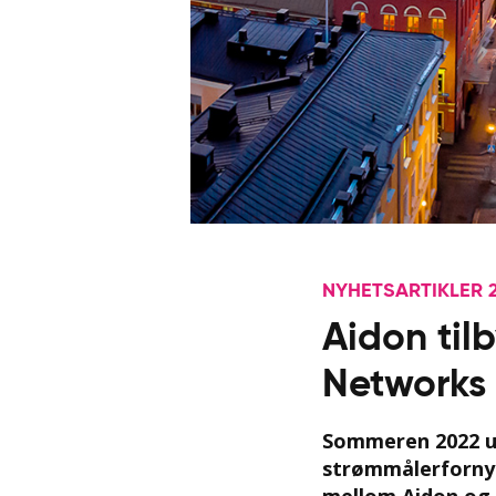
NYHETSARTIKLER 
Aidon tilb
Networks
Sommeren 2022 un
strømmålerfornye