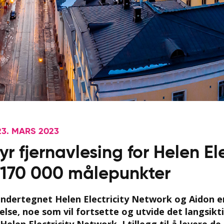
23. MARS 2023
yr fjernavlesing for Helen Ele
 170 000 målepunkter
dertegnet Helen Electricity Network og Aidon e
lse, noe som vil fortsette og utvide det langsik