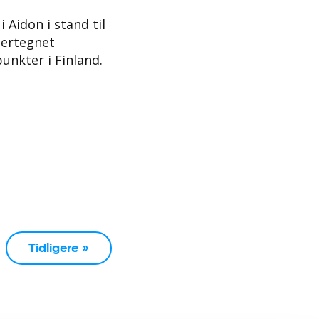
 Aidon i stand til
ndertegnet
unkter i Finland.
Tidligere »