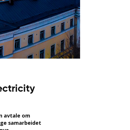
ctricity
n avtale om
tige samarbeidet