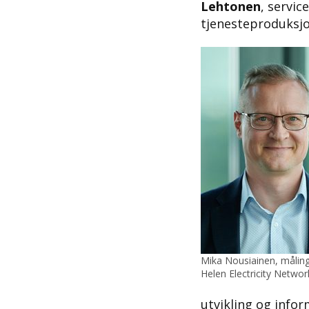
Lehtonen
, servi
tjenesteproduksjo
Mika Nousiainen, måling
Helen Electricity Networ
utvikling og info