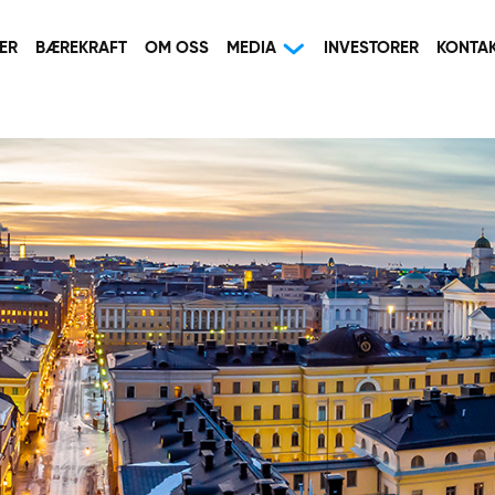
ER
BÆREKRAFT
OM OSS
MEDIA
INVESTORER
KONTA