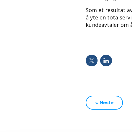
Som et resultat av
å yte en totalserv
kundeavtaler om å 
« Neste