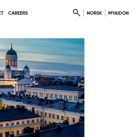
NORSK
MYAIDON
KT
CAREERS