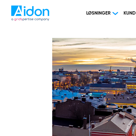
LØSNINGER
KUND