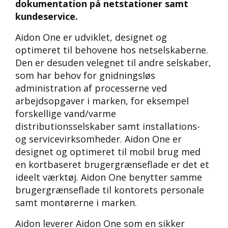
dokumentation på netstationer samt
kundeservice.
Aidon One er udviklet, designet og
optimeret til behovene hos netselskaberne.
Den er desuden velegnet til andre selskaber,
som har behov for gnidningsløs
administration af processerne ved
arbejdsopgaver i marken, for eksempel
forskellige vand/varme
distributionsselskaber samt installations-
og servicevirksomheder. Aidon One er
designet og optimeret til mobil brug med
en kortbaseret brugergrænseflade er det et
ideelt værktøj. Aidon One benytter samme
brugergrænseflade til kontorets personale
samt montørerne i marken.
Aidon leverer Aidon One som en sikker