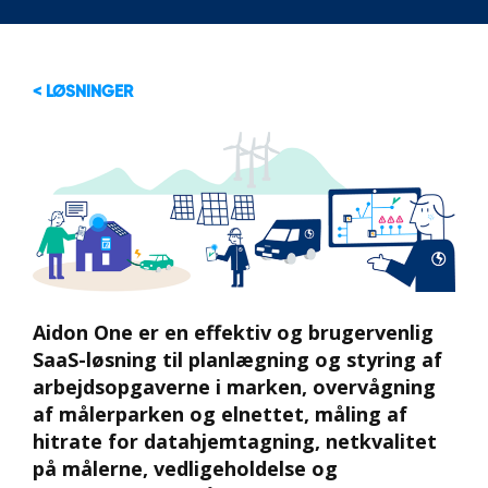
< LØSNINGER
Aidon One er en effektiv og brugervenlig
SaaS-løsning til planlægning og styring af
arbejdsopgaverne i marken, overvågning
af målerparken og elnettet, måling af
hitrate for datahjemtagning, netkvalitet
på målerne, vedligeholdelse og