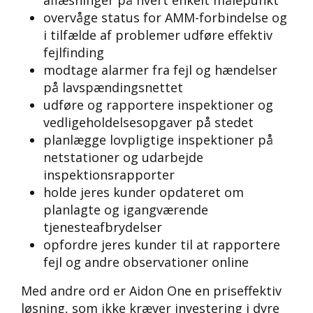
aflæsninger på hvert enkelt målepunkt
overvåge status for AMM-forbindelse og
i tilfælde af problemer udføre effektiv
fejlfinding
modtage alarmer fra fejl og hændelser
på lavspændingsnettet
udføre og rapportere inspektioner og
vedligeholdelsesopgaver på stedet
planlægge lovpligtige inspektioner på
netstationer og udarbejde
inspektionsrapporter
holde jeres kunder opdateret om
planlagte og igangværende
tjenesteafbrydelser
opfordre jeres kunder til at rapportere
fejl og andre observationer online
Med andre ord er Aidon One en priseffektiv
løsning, som ikke kræver investering i dyre