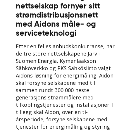
nettselskap fornyer sitt
strømdistribusjonsnett
med Aidons måle- og
serviceteknologi
Etter en felles anbudskonkurranse, har
de tre store nettselskapene Järvi-
Suomen Energia, Kymenlaakson
Sähköverkko og PKS Sähkösiirto valgt
Aidons løsning for energimåling. Aidon
skal forsyne selskapene med til
sammen rundt 300 000 neste
generasjons strømmålere med
tilkoblingstjenester og installasjoner. I
tillegg skal Aidon, over en ti-
årsperiode, forsyne selskapene med
tjenester for energimåling og styring