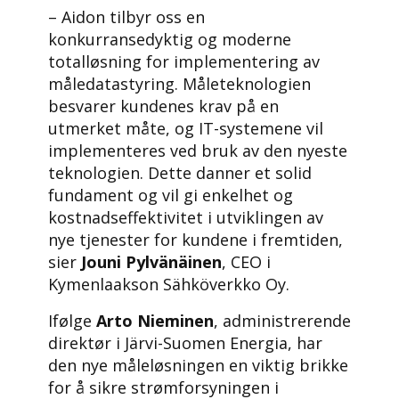
– Aidon tilbyr oss en
konkurransedyktig og moderne
totalløsning for implementering av
måledatastyring. Måleteknologien
besvarer kundenes krav på en
utmerket måte, og IT-systemene vil
implementeres ved bruk av den nyeste
teknologien. Dette danner et solid
fundament og vil gi enkelhet og
kostnadseffektivitet i utviklingen av
nye tjenester for kundene i fremtiden,
sier
Jouni Pylvänäinen
, CEO i
Kymenlaakson Sähköverkko Oy.
Ifølge
Arto Nieminen
, administrerende
direktør i Järvi-Suomen Energia, har
den nye måleløsningen en viktig brikke
for å sikre strømforsyningen i