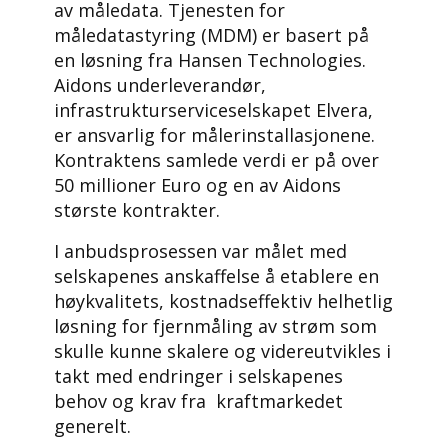
av måledata. Tjenesten for
måledatastyring (MDM) er basert på
en løsning fra Hansen Technologies.
Aidons underleverandør,
infrastrukturserviceselskapet Elvera,
er ansvarlig for målerinstallasjonene.
Kontraktens samlede verdi er på over
50 millioner Euro og en av Aidons
største kontrakter.
I anbudsprosessen var målet med
selskapenes anskaffelse å etablere en
høykvalitets, kostnadseffektiv helhetlig
løsning for fjernmåling av strøm som
skulle kunne skalere og videreutvikles i
takt med endringer i selskapenes
behov og krav fra kraftmarkedet
generelt.