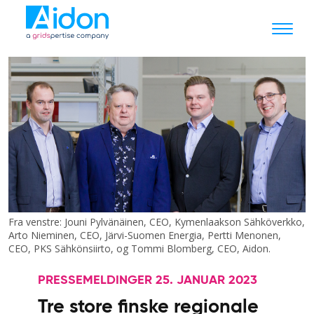
Fra venstre: Jouni Pylvänäinen, CEO, Kymenlaakson Sähköverkko,
Arto Nieminen, CEO, Järvi-Suomen Energia, Pertti Menonen,
CEO, PKS Sähkönsiirto, og Tommi Blomberg, CEO, Aidon.
PRESSEMELDINGER 25. JANUAR 2023
Tre store finske regionale