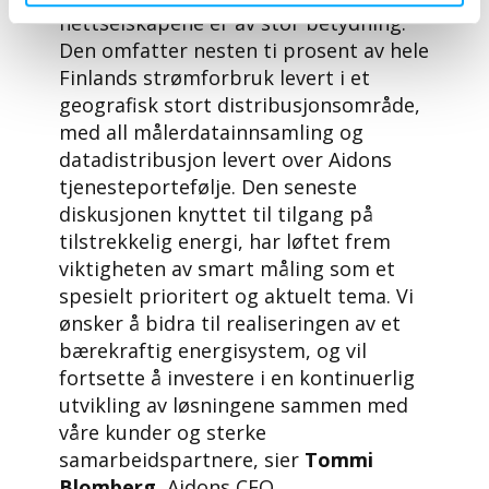
nettselskapene er av stor betydning.
Den omfatter nesten ti prosent av hele
Finlands strømforbruk levert i et
geografisk stort distribusjonsområde,
med all målerdatainnsamling og
datadistribusjon levert over Aidons
tjenesteportefølje. Den seneste
diskusjonen knyttet til tilgang på
tilstrekkelig energi, har løftet frem
viktigheten av smart måling som et
spesielt prioritert og aktuelt tema. Vi
ønsker å bidra til realiseringen av et
bærekraftig energisystem, og vil
fortsette å investere i en kontinuerlig
utvikling av løsningene sammen med
våre kunder og sterke
samarbeidspartnere, sier
Tommi
Blomberg
, Aidons CEO.