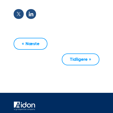
« Næste
Tidligere »