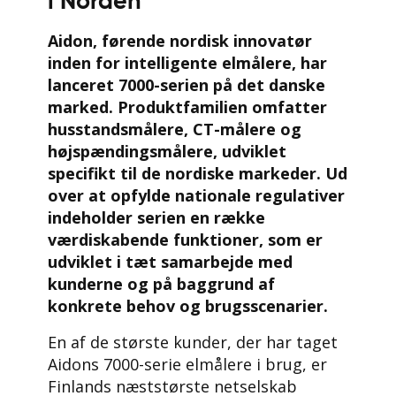
i Norden
Aidon, førende nordisk innovatør
inden for intelligente elmålere, har
lanceret 7000-serien på det danske
marked. Produktfamilien omfatter
husstandsmålere, CT-målere og
højspændingsmålere, udviklet
specifikt til de nordiske markeder. Ud
over at opfylde nationale regulativer
indeholder serien en række
værdiskabende funktioner, som er
udviklet i tæt samarbejde med
kunderne og på baggrund af
konkrete behov og brugsscenarier.
En af de største kunder, der har taget
Aidons 7000-serie elmålere i brug, er
Finlands næststørste netselskab