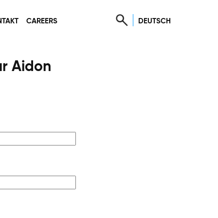
DEUTSCH
NTAKT
CAREERS
ur Aidon