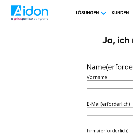
LÖSUNGEN
KUNDEN
Ja, ich
Name
(erforde
Vorname
E-Mail
(erforderlich)
Firma
(erforderlich)