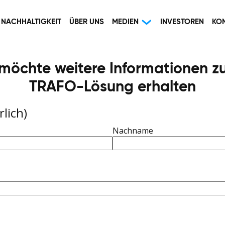
NACHHALTIGKEIT
ÜBER UNS
MEDIEN
INVESTOREN
KO
 möchte weitere Informationen z
TRAFO-Lösung erhalten
rlich)
Nachname